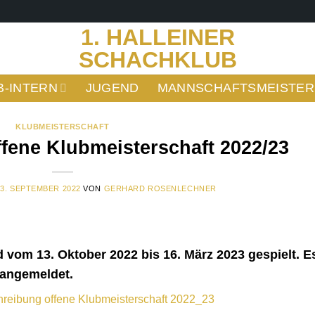
1. HALLEINER
SCHACHKLUB
B-INTERN
JUGEND
MANNSCHAFTSMEISTER
KLUBMEISTERSCHAFT
fene Klubmeisterschaft 2022/23
M
3. SEPTEMBER 2022
VON
GERHARD ROSENLECHNER
d vom 13. Oktober 2022 bis 16. März 2023 gespielt. E
 angemeldet.
reibung offene Klubmeisterschaft 2022_23