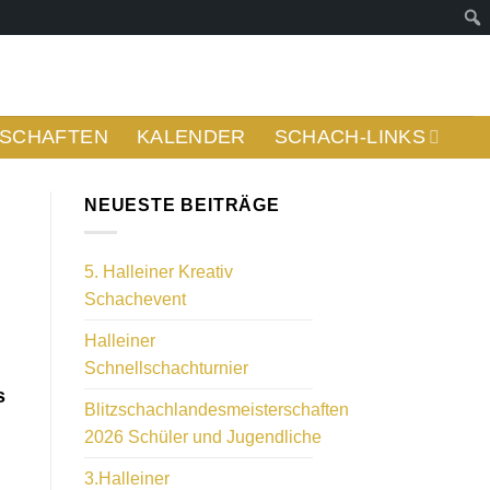
Suc
SCHAFTEN
KALENDER
SCHACH-LINKS
NEUESTE BEITRÄGE
5. Halleiner Kreativ
Schachevent
Halleiner
Schnellschachturnier
s
Blitzschachlandesmeisterschaften
2026 Schüler und Jugendliche
3.Halleiner