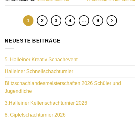
1
2
3
4
…
9
NEUESTE BEITRÄGE
5. Halleiner Kreativ Schachevent
Halleiner Schnellschachturnier
Blitzschachlandesmeisterschaften 2026 Schüler und
Jugendliche
3.Halleiner Keltenschachturnier 2026
8. Gipfelschachturnier 2026