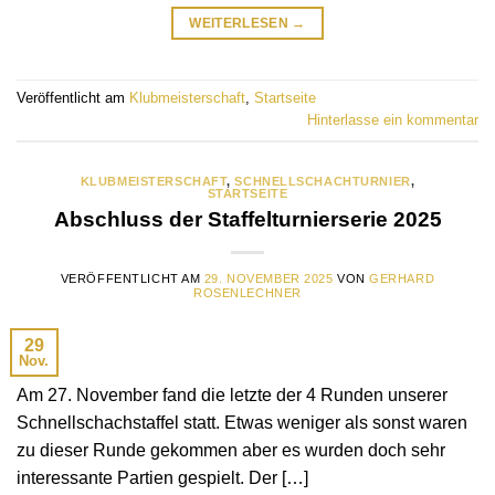
WEITERLESEN
→
Veröffentlicht am
Klubmeisterschaft
,
Startseite
Hinterlasse ein kommentar
KLUBMEISTERSCHAFT
,
SCHNELLSCHACHTURNIER
,
STARTSEITE
Abschluss der Staffelturnierserie 2025
VERÖFFENTLICHT AM
29. NOVEMBER 2025
VON
GERHARD
ROSENLECHNER
29
Nov.
Am 27. November fand die letzte der 4 Runden unserer
Schnellschachstaffel statt. Etwas weniger als sonst waren
zu dieser Runde gekommen aber es wurden doch sehr
interessante Partien gespielt. Der […]