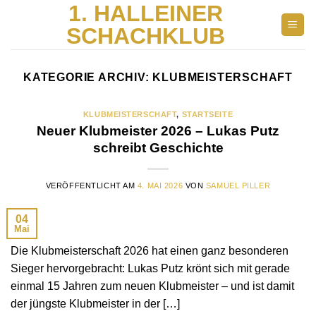
1. HALLEINER
Skip
to
SCHACHKLUB
content
KATEGORIE ARCHIV:
KLUBMEISTERSCHAFT
KLUBMEISTERSCHAFT
,
STARTSEITE
Neuer Klubmeister 2026 – Lukas Putz
schreibt Geschichte
VERÖFFENTLICHT AM
4. MAI 2026
VON
SAMUEL PILLER
04
Mai
Die Klubmeisterschaft 2026 hat einen ganz besonderen
Sieger hervorgebracht: Lukas Putz krönt sich mit gerade
einmal 15 Jahren zum neuen Klubmeister – und ist damit
der jüngste Klubmeister in der […]