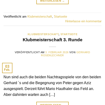
WEITERLESEN
→
Veröffentlicht am
Klubmeisterschaft
,
Startseite
Hinterlasse ein kommentar
KLUBMEISTERSCHAFT
,
STARTSEITE
Klubmeisterschaft 3. Runde
VERÖFFENTLICHT AM
3. FEBRUAR 2026
VON
GERHARD
ROSENLECHNER
03
Feb.
Nun sind auch die beiden Nachtragsspiele von den beiden
Gerhard ´s und die Begegnung von Peter gegen Aziz
ausgespielt. Derzeit führt Mario Hauthaler das Feld an.
Aber dahinten warten auch […]