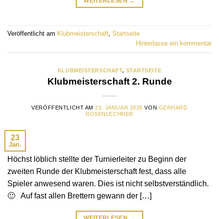
WEITERLESEN
→
Veröffentlicht am
Klubmeisterschaft
,
Startseite
Hinterlasse ein kommentar
KLUBMEISTERSCHAFT
,
STARTSEITE
Klubmeisterschaft 2. Runde
VERÖFFENTLICHT AM
23. JANUAR 2026
VON
GERHARD
ROSENLECHNER
23
Jan.
Höchst löblich stellte der Turnierleiter zu Beginn der
zweiten Runde der Klubmeisterschaft fest, dass alle
Spieler anwesend waren. Dies ist nicht selbstverständlich.
🙂 Auf fast allen Brettern gewann der […]
WEITERLESEN
→