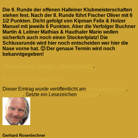
Die 9. Runde der offenen Halleiner Klubmeisterschaften
stehen fest. Nach der 8. Runde führt Fischer Oliver mit 6
1/2 Punkten. Dicht gefolgt von Kipman Felix & Holzer
Manuel mit jeweils 6 Punkten. Aber die Verfolger Buchner
Martin & Leitner Mathias & Hauthaler Mario wollen
sicherlich auch noch einen Stockerlplatz! Die
Schlussrunde wird hier noch entscheiden wer hier die
Nase vorne hat. 🙂 Der genaue Termin wird noch
bekanntgegeben!
Chess-Result Jugend…
Chess Result..
.
9.-Runde-Klubmeisterschaft
Dieser Eintrag wurde veröffentlicht am
Klubmeisterschaft
,
Startseite
. Setzte ein Lesezeichen
permalink
.
Gerhard Rosenlechner