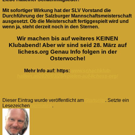
Mit sofortiger Wirkung hat der SLV Vorstand die
Durchführung der Salzburger Mannschaftsmeisterschaft
ausgesetzt. Ob die Meisterschaft fertiggespielt wird und
wenn ja, steht derzeit noch in den Sternen.
Wir machen bis auf weiteres KEINEN
Klubabend!
Aber wir sind seid 28. März auf
lichess.org Genau Info folgen in der
Osterwoche!
Mehr Info auf: https:
www.schachklub-
hallein.at/2020/03/28/spielen-auf-lichess-org/
Dieser Eintrag wurde veröffentlicht am
Startseite
. Setzte ein
Lesezeichen
permalink
.