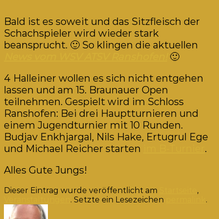
Nov.
Bald ist es soweit und das Sitzfleisch der
Schachspieler wird wieder stark
beansprucht. 🙂 So klingen die aktuellen
News vom WSV ATSV Ranshofen!
🙂
4 Halleiner wollen es sich nicht entgehen
lassen und am 15. Braunauer Open
teilnehmen. Gespielt wird im Schloss
Ranshofen: Bei drei Hauptturnieren und
einem Jugendturnier mit 10 Runden.
Budjav Enkhjargal, Nils Hake, Ertugrul Ege
und Michael Reicher starten
im B-Turnier
.
Alles Gute Jungs!
Dieser Eintrag wurde veröffentlicht am
Startseite
,
Veranstaltungen
. Setzte ein Lesezeichen
permalink
.