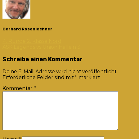
Gerhard Rosenlechner
4. Runde 2. Klasse Nord
ASK Legends vs Union Hallein 3
Schreibe einen Kommentar
Deine E-Mail-Adresse wird nicht veröffentlicht.
Erforderliche Felder sind mit
*
markiert
Kommentar
*