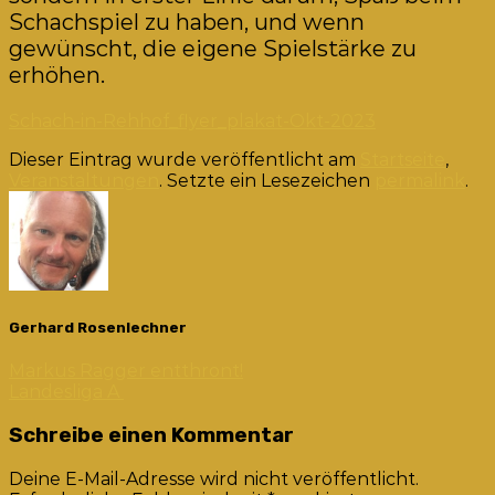
Schachspiel zu haben, und wenn
gewünscht, die eigene Spielstärke zu
erhöhen.
Schach-in-Rehhof_flyer_plakat-Okt-2023
Dieser Eintrag wurde veröffentlicht am
Startseite
,
Veranstaltungen
. Setzte ein Lesezeichen
permalink
.
Gerhard Rosenlechner
Markus Ragger entthront!
Landesliga A
Schreibe einen Kommentar
Deine E-Mail-Adresse wird nicht veröffentlicht.