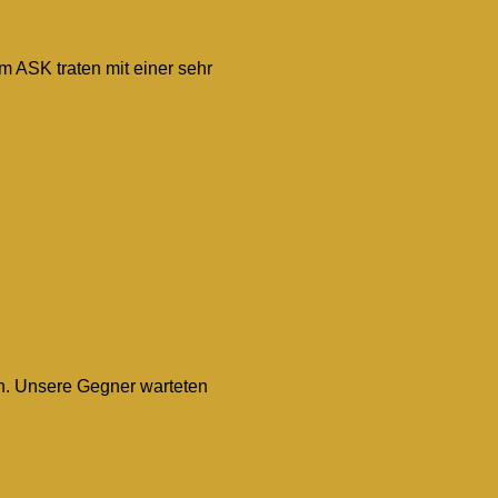
 ASK traten mit einer sehr
en. Unsere Gegner warteten