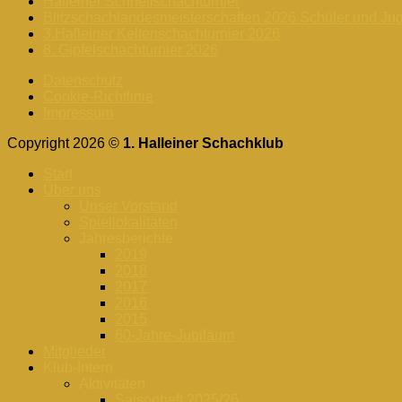
Halleiner Schnellschachturnier
Blitzschachlandesmeisterschaften 2026 Schüler und Ju
3.Halleiner Keltenschachturnier 2026
8. Gipfelschachturnier 2026
Datenschutz
Cookie-Richtlinie
Impressum
Copyright 2026 ©
1. Halleiner Schachklub
Start
Über uns
Unser Vorstand
Spiellokalitäten
Jahresberichte
2019
2018
2017
2016
2015
60-Jahre-Jubiläum
Mitglieder
Klub-Intern
Aktivitäten
Saisonheft 2025/26