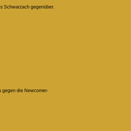
 aus Schwarzach gegenüber.
rts gegen die Newcomer-