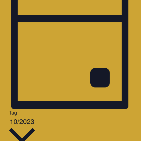
Tag
Datum
10/2023
wählen.