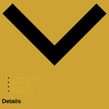
Google Kalender
iCalendar
Outlook 365
Outlook Live
Details