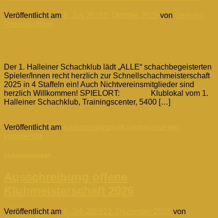
Veröffentlicht am
6. Juli 2025
3. Oktober 2025
von
Gerhard
Rosenlechner
06
Juli
Der 1. Halleiner Schachklub lädt „ALLE“ schachbegeisterten
Spieler/Innen recht herzlich zur Schnellschachmeisterschaft
2025 in 4 Staffeln ein! Auch Nichtvereinsmitglieder sind
herzlich Willkommen! SPIELORT: Klublokal vom 1.
Halleiner Schachklub, Trainingscenter, 5400 […]
Weiterlesen
→
Veröffentlicht am
Klubmeisterschaft
Hinterlasse ein
kommentar
Klubmeisterschaft
Ausschreibung offene
Klubmeisterschaft 2026
Veröffentlicht am
6. Juli 2025
22. Dezember 2025
von