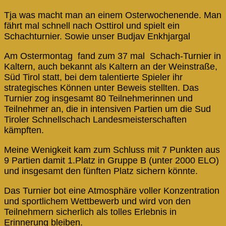
Tja was macht man an einem Osterwochenende. Man
fährt mal schnell nach Osttirol und spielt ein
Schachturnier. Sowie unser Budjav Enkhjargal
Am Ostermontag fand zum 37 mal Schach-Turnier in
Kaltern, auch bekannt als Kaltern an der Weinstraße,
Süd Tirol statt, bei dem talentierte Spieler ihr
strategisches Können unter Beweis stellten. Das
Turnier zog insgesamt 80 Teilnehmerinnen und
Teilnehmer an, die in intensiven Partien um die Sud
Tiroler Schnellschach Landesmeisterschaften
kämpften.
Meine Wenigkeit kam zum Schluss mit 7 Punkten aus
9 Partien damit 1.Platz in Gruppe B (unter 2000 ELO)
und insgesamt den fünften Platz sichern könnte.
Das Turnier bot eine Atmosphäre voller Konzentration
und sportlichem Wettbewerb und wird von den
Teilnehmern sicherlich als tolles Erlebnis in
Erinnerung bleiben.