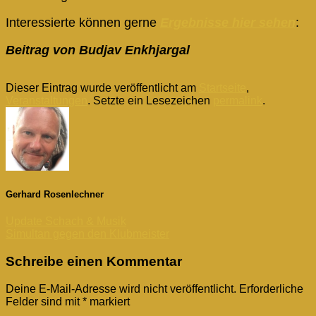
Interessierte können gerne
Ergebnisse hier sehen
:
Beitrag von Budjav Enkhjargal
Dieser Eintrag wurde veröffentlicht am
Startseite
,
Veranstaltungen
. Setzte ein Lesezeichen
permalink
.
Gerhard Rosenlechner
Update Schach & Musik
Simultan gegen den Klubmeister
Schreibe einen Kommentar
Deine E-Mail-Adresse wird nicht veröffentlicht.
Erforderliche
Felder sind mit
*
markiert