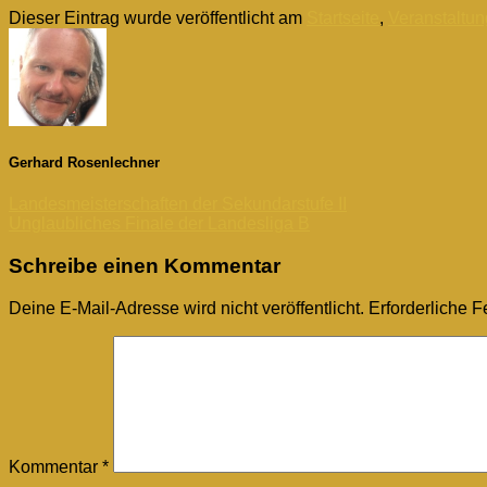
Dieser Eintrag wurde veröffentlicht am
Startseite
,
Veranstaltu
Gerhard Rosenlechner
Landesmeisterschaften der Sekundarstufe II
Unglaubliches Finale der Landesliga B
Schreibe einen Kommentar
Deine E-Mail-Adresse wird nicht veröffentlicht.
Erforderliche F
Kommentar
*