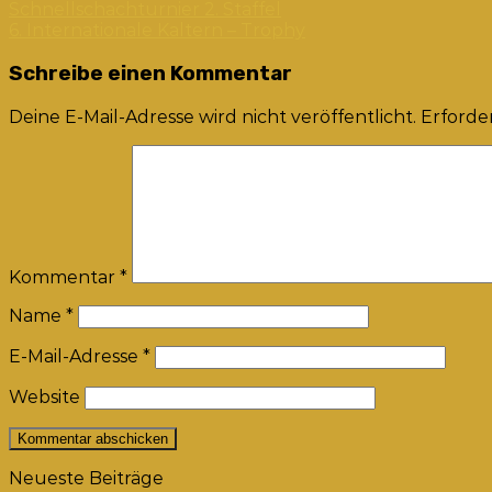
Schnellschachturnier 2. Staffel
6. Internationale Kaltern – Trophy
Schreibe einen Kommentar
Deine E-Mail-Adresse wird nicht veröffentlicht.
Erforder
Kommentar
*
Name
*
E-Mail-Adresse
*
Website
Neueste Beiträge