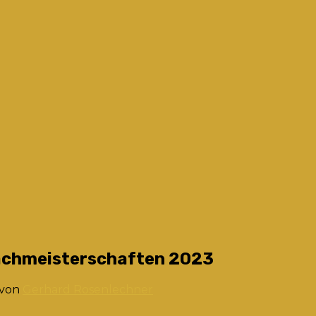
chachmeisterschaften 2023
von
Gerhard Rosenlechner