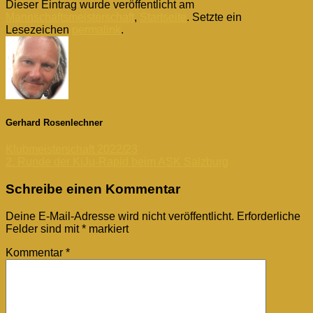
Dieser Eintrag wurde veröffentlicht am
Mannschaftsmeisterschaft
,
Startseite
. Setzte ein
Lesezeichen
permalink
.
Gerhard Rosenlechner
Klubmeisterschaft 2022/23
2. Runde der KiJu-Rapid beim ASK Salzburg
Schreibe einen Kommentar
Deine E-Mail-Adresse wird nicht veröffentlicht.
Erforderliche
Felder sind mit
*
markiert
Kommentar
*