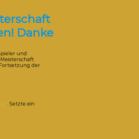
terschaft
en! Danke
Spieler und
 Meisterschaft
Fortsetzung der
gen
. Setzte ein