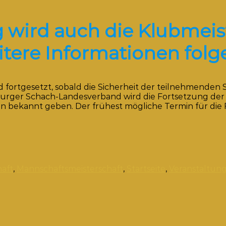
g wird auch die Klubmeis
tere Informationen folg
d fortgesetzt, sobald die Sicherheit der teilnehmenden 
zburger Schach-Landesverband wird die Fortsetzung der
bekannt geben. Der frühest mögliche Termin für die 
aft
,
Mannschaftsmeisterschaft
,
Startseite
,
Veranstaltun