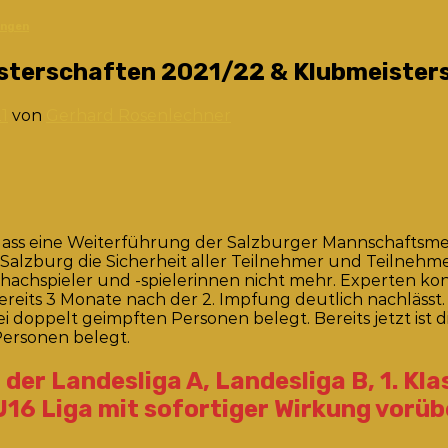
ungen
sterschaften 2021/22 & Klubmeister
1
von
Gerhard Rosenlechner
dass eine Weiterführung der Salzburger Mannschaftsmei
n Salzburg die Sicherheit aller Teilnehmer und Teilnehm
Schachspieler und -spielerinnen nicht mehr. Experten k
bereits 3 Monate nach der 2. Impfung deutlich nachlässt
doppelt geimpften Personen belegt. Bereits jetzt ist di
ersonen belegt.
er Landesliga A, Landesliga B, 1. Klas
 U16 Liga mit sofortiger Wirkung vor