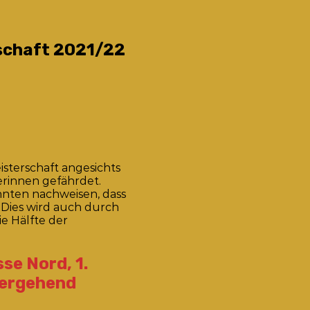
schaft 2021/22
sterschaft angesichts
erinnen gefährdet.
onnten nachweisen, dass
. Dies wird auch durch
e Hälfte der
se Nord, 1.
übergehend