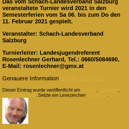
Das vom Schach-Landesverband Salzburg
veranstaltete Turnier wird 2021 in den
Semesterferien vom Sa 06. bis zum Do den
11. Februar 2021 gespielt.
Veranstalter: Schach-Landesverband
Salzburg
Turnierleiter: Landesjugendreferent
Rosenlechner Gerhard, Tel.: 0660/5084690,
E-Mail: rosenlechner@gmx.at
Genauere Information
auf der SLV Seite
Dieser Eintrag wurde veröffentlicht am
Jugend
,
Startseite
,
Veranstaltungen
. Setzte ein Lesezeichen
permalink
.