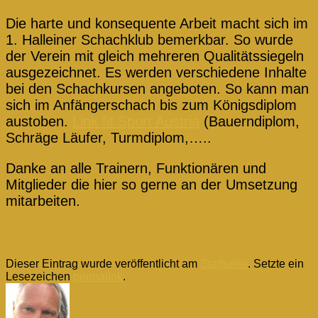
Die harte und konsequente Arbeit macht sich im
1. Halleiner Schachklub bemerkbar. So wurde
der Verein mit gleich mehreren Qualitätssiegeln
ausgezeichnet. Es werden verschiedene Inhalte
bei den Schachkursen angeboten. So kann man
sich im Anfängerschach bis zum Königsdiplom
austoben.
Link fit Sport Austria
(Bauerndiplom,
Schräge Läufer, Turmdiplom,…..
Danke an alle Trainern, Funktionären und
Mitglieder die hier so gerne an der Umsetzung
mitarbeiten.
Dieser Eintrag wurde veröffentlicht am
Startseite
. Setzte ein
Lesezeichen
permalink
.