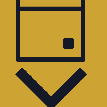
Ansichten-
Navigation
Tag