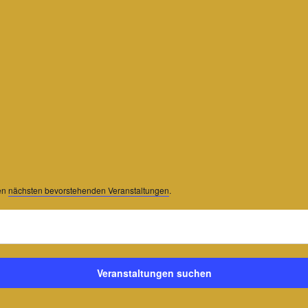
den
nächsten bevorstehenden Veranstaltungen
.
Veranstaltungen suchen