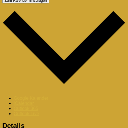
Zum Kalender hinzufügen
Google Kalender
iCalendar
Outlook 365
Outlook Live
Details