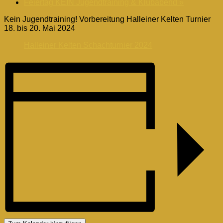
Feiertag KEIN Jugendtraining & Klubabend
»
Kein Jugendtraining! Vorbereitung Halleiner Kelten Turnier
18. bis 20. Mai 2024
Halleiner Kelten Schachturnier 2024