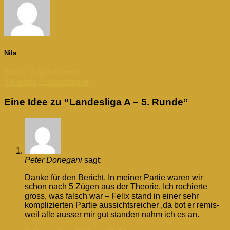
Nils
Ersatz Jugendturnier
4.Kreativ Schachturnier
Eine Idee zu “
Landesliga A – 5. Runde
”
Peter Donegani
sagt:
Danke für den Bericht. In meiner Partie waren wir
schon nach 5 Zügen aus der Theorie. Ich rochierte
gross, was falsch war – Felix stand in einer sehr
komplizierten Partie aussichtsreicher ,da bot er remis-
weil alle ausser mir gut standen nahm ich es an.