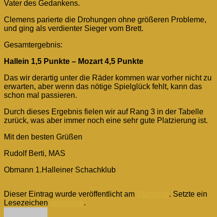
Vater des Gedankens.
Clemens parierte die Drohungen ohne größeren Probleme,
und ging als verdienter Sieger vom Brett.
Gesamtergebnis:
Hallein 1,5 Punkte – Mozart 4,5 Punkte
Das wir derartig unter die Räder kommen war vorher nicht zu
erwarten, aber wenn das nötige Spielglück fehlt, kann das
schon mal passieren.
Durch dieses Ergebnis fielen wir auf Rang 3 in der Tabelle
zurück, was aber immer noch eine sehr gute Platzierung ist.
Mit den besten Grüßen
Rudolf Berti, MAS
Obmann 1.Halleiner Schachklub
Dieser Eintrag wurde veröffentlicht am
Startseite
. Setzte ein
Lesezeichen
permalink
.