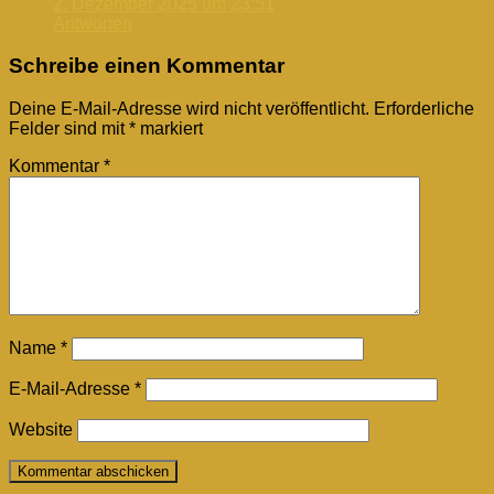
2. Dezember 2025 um 23:51
Antworten
Schreibe einen Kommentar
Deine E-Mail-Adresse wird nicht veröffentlicht.
Erforderliche
Felder sind mit
*
markiert
Kommentar
*
Name
*
E-Mail-Adresse
*
Website