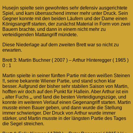
Husejin spielte sein gewohntes sehr defensiv ausgerichtete
Spiel, und kam überraschend immer mehr unter Druck. Sein
Gegner konnte mit den beiden Läufern und der Dame einen
Königsangriff starten, der zunächst Material in Form von zwei
Bauern brachte, und dann in einem nicht mehr zu
verteidigenden Mattangriff mündete.
Diese Niederlage auf dem zweiten Brett war so nicht zu
erwarten.
Brett 3: Martin Buchner ( 2007 ) – Arthur Hinteregger ( 1965 )
0 : 1
Martin spielte in seiner fünften Partie mit den weißen Steinen
!!, seine bekannte Wiener Partie, und stand schon klar
besser. Aufgrund der bisher sehr stabilen Saison von Martin,
hofften wir doch auf den Punkt für Hallein. Aber Arthur ist ein
„ alter Fuchs „, und fand die besten Verteidigungszüge, und
konnte im weiteren Verlauf einen Gegenangriff starten. Martin
musste einen Bauer geben, und dann wurde die Stellung
immer schwieriger. Der Druck von Arthur wurde immer
stärker, und Martin musste in der längsten Partie des Tages
die Segel streichen.