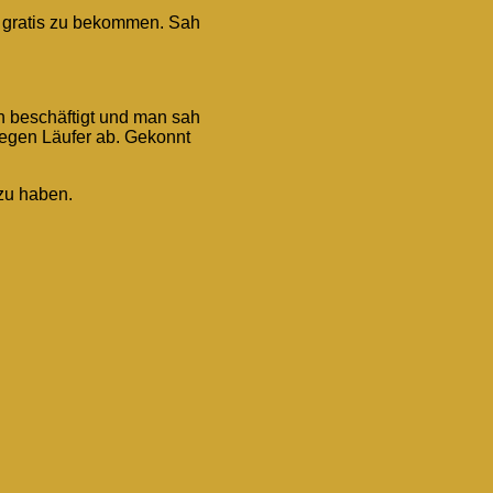
er gratis zu bekommen. Sah
ach beschäftigt und man sah
 gegen Läufer ab. Gekonnt
 zu haben.