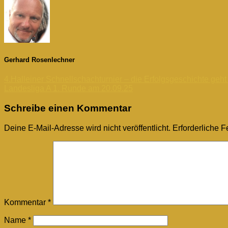
Gerhard Rosenlechner
4.Halleiner Schnellschachturnier – die Erfolgsgeschichte geht
Landesliga A 1. Runde am 20.09.25
Schreibe einen Kommentar
Deine E-Mail-Adresse wird nicht veröffentlicht.
Erforderliche F
Kommentar
*
Name
*