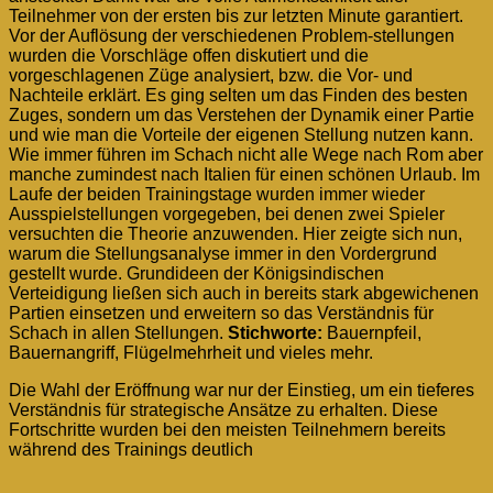
Teilnehmer von der ersten bis zur letzten Minute garantiert.
Vor der Auflösung der verschiedenen Problem-stellungen
wurden die Vorschläge offen diskutiert und die
vorgeschlagenen Züge analysiert, bzw. die Vor- und
Nachteile erklärt. Es ging selten um das Finden des besten
Zuges, sondern um das Verstehen der Dynamik einer Partie
und wie man die Vorteile der eigenen Stellung nutzen kann.
Wie immer führen im Schach nicht alle Wege nach Rom aber
manche zumindest nach Italien für einen schönen Urlaub. Im
Laufe der beiden Trainingstage wurden immer wieder
Ausspielstellungen vorgegeben, bei denen zwei Spieler
versuchten die Theorie anzuwenden. Hier zeigte sich nun,
warum die Stellungsanalyse immer in den Vordergrund
gestellt wurde. Grundideen der Königsindischen
Verteidigung ließen sich auch in bereits stark abgewichenen
Partien einsetzen und erweitern so das Verständnis für
Schach in allen Stellungen.
Stichworte:
Bauernpfeil,
Bauernangriff, Flügelmehrheit und vieles mehr.
Die Wahl der Eröffnung war nur der Einstieg, um ein tieferes
Verständnis für strategische Ansätze zu erhalten. Diese
Fortschritte wurden bei den meisten Teilnehmern bereits
während des Trainings deutlich