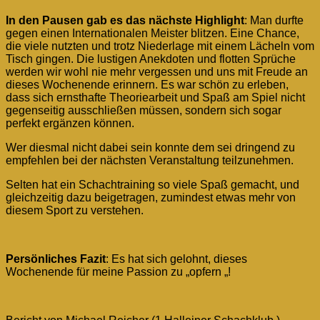
In den Pausen gab es das nächste Highlight
: Man durfte
gegen einen Internationalen Meister blitzen. Eine Chance,
die viele nutzten und trotz Niederlage mit einem Lächeln vom
Tisch gingen. Die lustigen Anekdoten und flotten Sprüche
werden wir wohl nie mehr vergessen und uns mit Freude an
dieses Wochenende erinnern. Es war schön zu erleben,
dass sich ernsthafte Theoriearbeit und Spaß am Spiel nicht
gegenseitig ausschließen müssen, sondern sich sogar
perfekt ergänzen können.
Wer diesmal nicht dabei sein konnte dem sei dringend zu
empfehlen bei der nächsten Veranstaltung teilzunehmen.
Selten hat ein Schachtraining so viele Spaß gemacht, und
gleichzeitig dazu beigetragen, zumindest etwas mehr von
diesem Sport zu verstehen.
Persönliches Fazit
: Es hat sich gelohnt, dieses
Wochenende für meine Passion zu „opfern „!