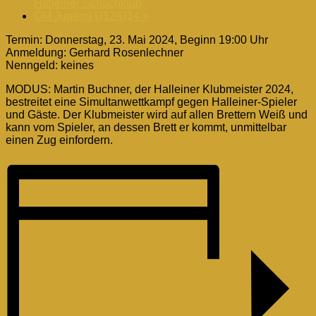
Halleiner Schachklub
ÖM Jugend U12/U14
»
Termin: Donnerstag, 23. Mai 2024, Beginn 19:00 Uhr
Anmeldung: Gerhard Rosenlechner
Nenngeld: keines
MODUS: Martin Buchner, der Halleiner Klubmeister 2024,
bestreitet eine Simultanwettkampf gegen Halleiner-Spieler
und Gäste. Der Klubmeister wird auf allen Brettern Weiß und
kann vom Spieler, an dessen Brett er kommt, unmittelbar
einen Zug einfordern.