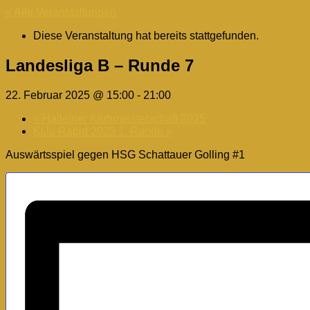
« Alle Veranstaltungen
Diese Veranstaltung hat bereits stattgefunden.
Landesliga B – Runde 7
22. Februar 2025 @ 15:00
-
21:00
«
Halleiner Klubmeisterschaft 2025
KiJu Rapid 2025 1. Runde
»
Auswärtsspiel gegen HSG Schattauer Golling #1