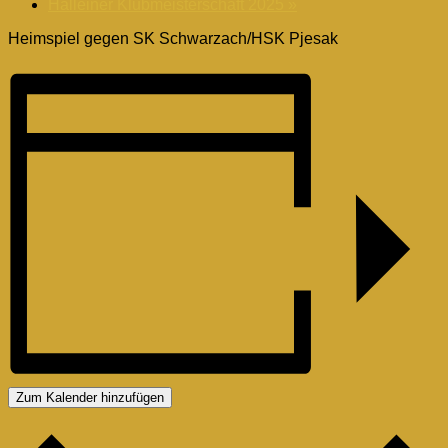
Halleiner Klubmeisterschaft 2025
»
Heimspiel gegen SK Schwarzach/HSK Pjesak
Zum Kalender hinzufügen