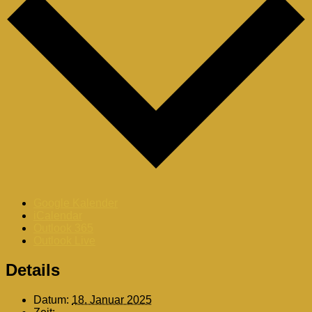
Google Kalender
iCalendar
Outlook 365
Outlook Live
Details
Datum:
18. Januar 2025