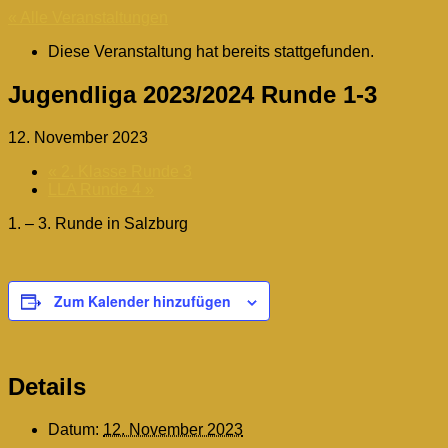
« Alle Veranstaltungen
Diese Veranstaltung hat bereits stattgefunden.
Jugendliga 2023/2024 Runde 1-3
12. November 2023
«
2. Klasse Runde 3
LLA Runde 4
»
1. – 3. Runde in Salzburg
Zum Kalender hinzufügen
Details
Datum:
12. November 2023