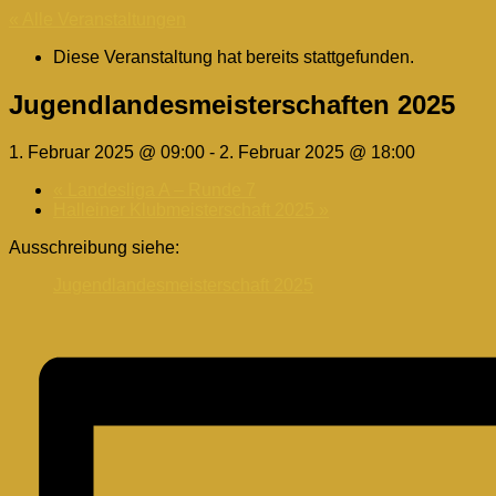
« Alle Veranstaltungen
Diese Veranstaltung hat bereits stattgefunden.
Jugendlandesmeisterschaften 2025
1. Februar 2025 @ 09:00
-
2. Februar 2025 @ 18:00
«
Landesliga A – Runde 7
Halleiner Klubmeisterschaft 2025
»
Ausschreibung siehe:
Jugendlandesmeisterschaft 2025