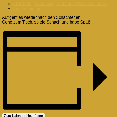
«
KEIN Jugendtraining, Klubabend Erwachsene JA
Jugendtraining
»
Auf geht es wieder nach den Schachferien!
Gehe zum Tisch, spiele Schach und habe Spaß!
Zum Kalender hinzufügen