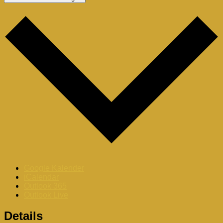
Google Kalender
iCalendar
Outlook 365
Outlook Live
Details