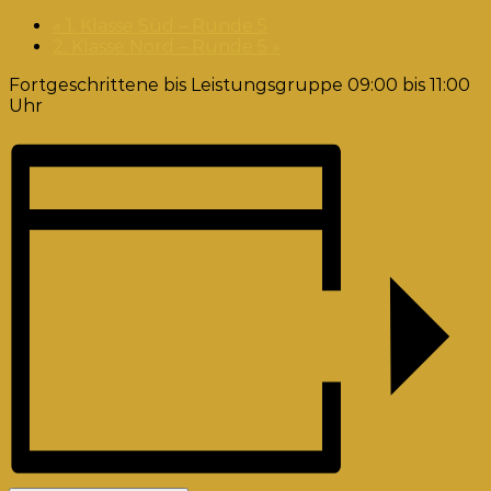
«
1. Klasse Süd – Runde 5
2. Klasse Nord – Runde 5
»
Fortgeschrittene bis Leistungsgruppe 09:00 bis 11:00
Uhr