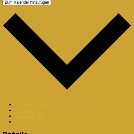
Zum Kalender hinzufügen
Google Kalender
iCalendar
Outlook 365
Outlook Live